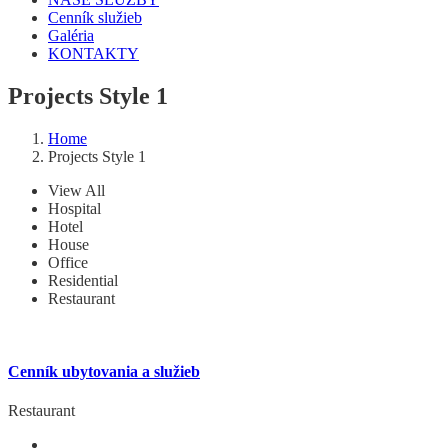
Cenník služieb
Galéria
KONTAKTY
Projects Style 1
Home
Projects Style 1
View All
Hospital
Hotel
House
Office
Residential
Restaurant
Cenník ubytovania a služieb
Restaurant